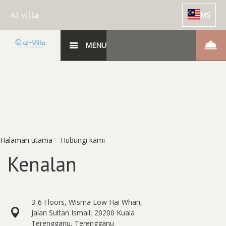
Al villa
MS
MENU
Halaman utama
–
Hubungi kami
Kenalan
3-6 Floors, Wisma Low Hai Whan,
Jalan Sultan Ismail, 20200 Kuala
Terengganu, Terengganu