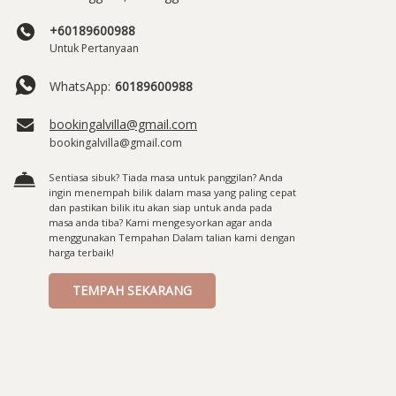
+60189600988
Untuk Pertanyaan
WhatsApp:
60189600988
bookingalvilla@gmail.com
bookingalvilla@gmail.com
Sentiasa sibuk? Tiada masa untuk panggilan? Anda
ingin menempah bilik dalam masa yang paling cepat
dan pastikan bilik itu akan siap untuk anda pada
masa anda tiba? Kami mengesyorkan agar anda
menggunakan Tempahan Dalam talian kami dengan
harga terbaik!
TEMPAH SEKARANG